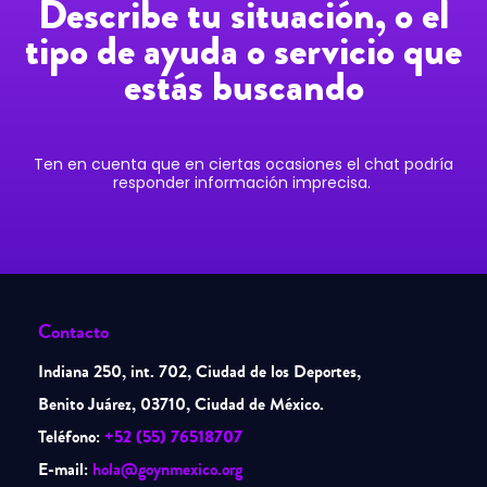
Describe tu situación, o el
tipo de ayuda o servicio que
estás buscando
Ten en cuenta que en ciertas ocasiones el chat podría
responder información imprecisa.
Contacto
Indiana 250, int. 702, Ciudad de los Deportes,
Benito Juárez, 03710, Ciudad de México.
Teléfono:
+52 (55) 76518707
E-mail:
hola@goynmexico.org