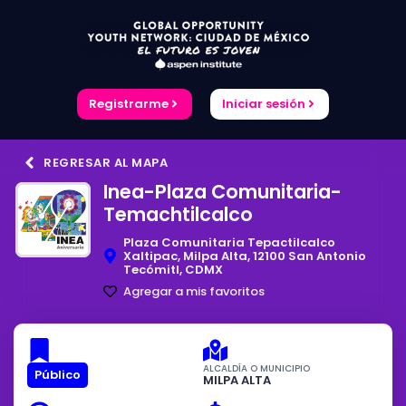
Registrarme
Iniciar sesión
REGRESAR AL MAPA
Inea-Plaza Comunitaria-
Temachtilcalco
Plaza Comunitaria Tepactilcalco
Xaltipac, Milpa Alta, 12100 San Antonio
Tecómitl, CDMX
Agregar a mis favoritos
ALCALDÍA O MUNICIPIO
Público
MILPA ALTA