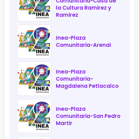
Comunitaria-Casa de
la Cultura Ramirez y
Ramirez
Inea-Plaza
Comunitaria-Arenal
Inea-Plaza
Comunitaria-
Magdalena Petlacalco
Inea-Plaza
Comunitaria-San Pedro
Martir