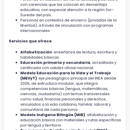
con carencias que las colocan en desventaja
educativa, con especial atención a la región Sur-
Sureste del país.
Personas en contextos de encierro (privadas de la
libertad), a través de vinculación con programas
internacionales.
Servicios que ofrece
Alfabetización
: enseñanza de lectura, escritura y
habilidades básicas.
Educación primaria y secundaria
, acreditada y
certificada con validez oficial nacional.
Modelo Educación para la Vida y el Trabajo
(MEVyT)
: eje pedagógico principal del INEA desde
2005, de estructura modular, que integra
competencias básicas (lengua, matemáticas,
ciencias, ciudadanía) con temas transversales
como salud, finanzas personales y derechos,
vinculados a la vida cotidiana, familiar, laboral y
comunitaria de cada persona.
Modelo Indígena Bilingüe (MIB)
: alfabetización y
educación básica con materiales y rutas específicas
por lengua y territorio.