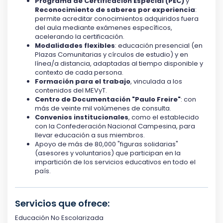
Programa de Certificación Especial (PEC)
y
Reconocimiento de saberes por experiencia
:
permite acreditar conocimientos adquiridos fuera
del aula mediante exámenes específicos,
acelerando la certificación.
Modalidades flexibles
: educación presencial (en
Plazas Comunitarias y círculos de estudio) y en
línea/a distancia, adaptadas al tiempo disponible y
contexto de cada persona.
Formación para el trabajo
, vinculada a los
contenidos del MEVyT.
Centro de Documentación "Paulo Freire"
: con
más de veinte mil volúmenes de consulta.
Convenios institucionales
, como el establecido
con la Confederación Nacional Campesina, para
llevar educación a sus miembros.
Apoyo de más de 80,000 "figuras solidarias"
(asesores y voluntarios) que participan en la
impartición de los servicios educativos en todo el
país.
Servicios que ofrece:
Educación No Escolarizada