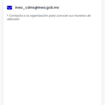
inea_cdmx@inea.gob.mx
*
Contacta a la organización para conocer sus horarios de
atención