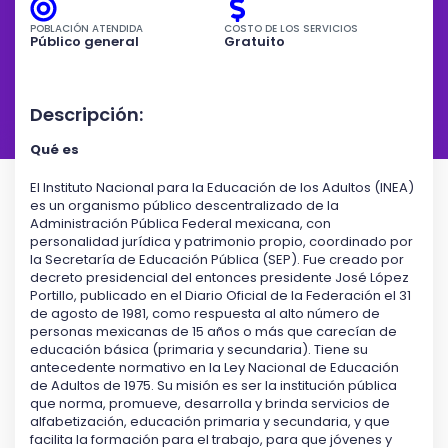
POBLACIÓN ATENDIDA
COSTO DE LOS SERVICIOS
Público general
Gratuito
Descripción:
Qué es
El Instituto Nacional para la Educación de los Adultos (INEA)
es un organismo público descentralizado de la
Administración Pública Federal mexicana, con
personalidad jurídica y patrimonio propio, coordinado por
la Secretaría de Educación Pública (SEP). Fue creado por
decreto presidencial del entonces presidente José López
Portillo, publicado en el Diario Oficial de la Federación el 31
de agosto de 1981, como respuesta al alto número de
personas mexicanas de 15 años o más que carecían de
educación básica (primaria y secundaria). Tiene su
antecedente normativo en la Ley Nacional de Educación
de Adultos de 1975. Su misión es ser la institución pública
que norma, promueve, desarrolla y brinda servicios de
alfabetización, educación primaria y secundaria, y que
facilita la formación para el trabajo, para que jóvenes y