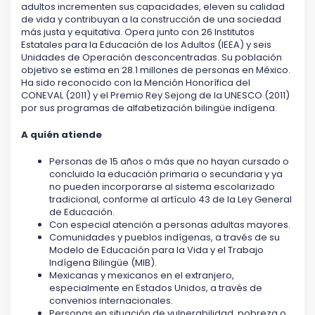
adultos incrementen sus capacidades, eleven su calidad
de vida y contribuyan a la construcción de una sociedad
más justa y equitativa. Opera junto con 26 Institutos
Estatales para la Educación de los Adultos (IEEA) y seis
Unidades de Operación desconcentradas. Su población
objetivo se estima en 28.1 millones de personas en México.
Ha sido reconocido con la Mención Honorífica del
CONEVAL (2011) y el Premio Rey Sejong de la UNESCO (2011)
por sus programas de alfabetización bilingüe indígena.
A quién atiende
Personas de 15 años o más que no hayan cursado o
concluido la educación primaria o secundaria y ya
no pueden incorporarse al sistema escolarizado
tradicional, conforme al artículo 43 de la Ley General
de Educación.
Con especial atención a personas adultas mayores.
Comunidades y pueblos indígenas, a través de su
Modelo de Educación para la Vida y el Trabajo
Indígena Bilingüe (MIB).
Mexicanas y mexicanos en el extranjero,
especialmente en Estados Unidos, a través de
convenios internacionales.
Personas en situación de vulnerabilidad, pobreza o