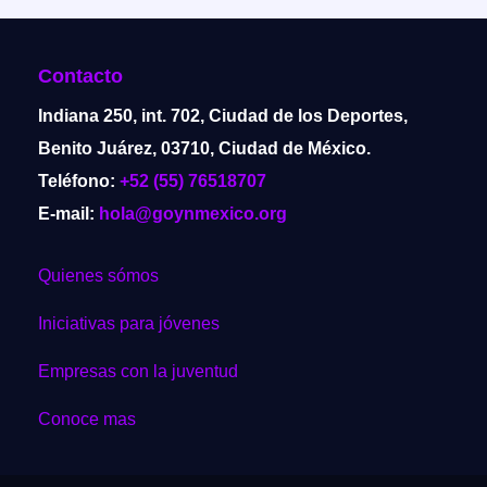
Contacto
Indiana 250, int. 702, Ciudad de los Deportes,
Benito Juárez, 03710, Ciudad de México.
Teléfono:
+52 (55) 76518707
E-mail:
hola@goynmexico.org
Quienes sómos
Iniciativas para jóvenes
Empresas con la juventud
Conoce mas