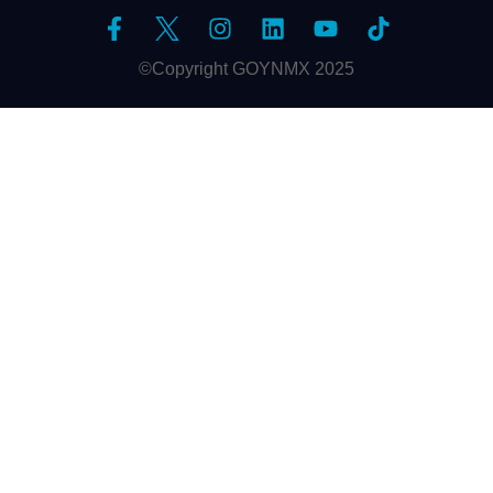
©Copyright GOYNMX 2025