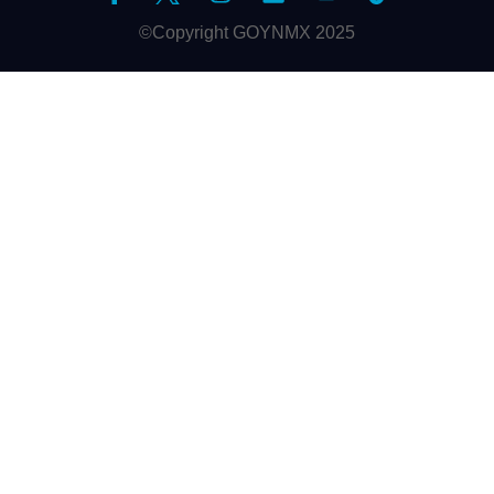
©Copyright GOYNMX 2025