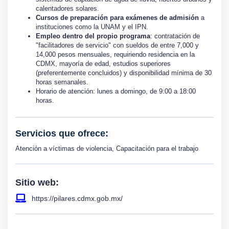
calentadores solares.
Cursos de preparación para exámenes de admisión
a
instituciones como la UNAM y el IPN.
Empleo dentro del propio programa
: contratación de
"facilitadores de servicio" con sueldos de entre 7,000 y
14,000 pesos mensuales, requiriendo residencia en la
CDMX, mayoría de edad, estudios superiores
(preferentemente concluidos) y disponibilidad mínima de 30
horas semanales.
Horario de atención: lunes a domingo, de 9:00 a 18:00
horas.
Servicios que ofrece:
Atención a víctimas de violencia
,
Capacitación para el trabajo
Sitio web:
https://pilares.cdmx.gob.mx/