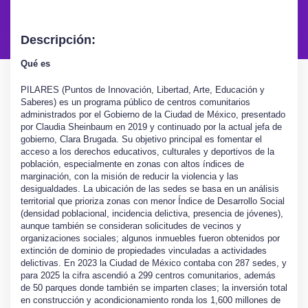
Descripción:
Qué es
PILARES (Puntos de Innovación, Libertad, Arte, Educación y
Saberes) es un programa público de centros comunitarios
administrados por el Gobierno de la Ciudad de México, presentado
por Claudia Sheinbaum en 2019 y continuado por la actual jefa de
gobierno, Clara Brugada. Su objetivo principal es fomentar el
acceso a los derechos educativos, culturales y deportivos de la
población, especialmente en zonas con altos índices de
marginación, con la misión de reducir la violencia y las
desigualdades. La ubicación de las sedes se basa en un análisis
territorial que prioriza zonas con menor Índice de Desarrollo Social
(densidad poblacional, incidencia delictiva, presencia de jóvenes),
aunque también se consideran solicitudes de vecinos y
organizaciones sociales; algunos inmuebles fueron obtenidos por
extinción de dominio de propiedades vinculadas a actividades
delictivas. En 2023 la Ciudad de México contaba con 287 sedes, y
para 2025 la cifra ascendió a 299 centros comunitarios, además
de 50 parques donde también se imparten clases; la inversión total
en construcción y acondicionamiento ronda los 1,600 millones de