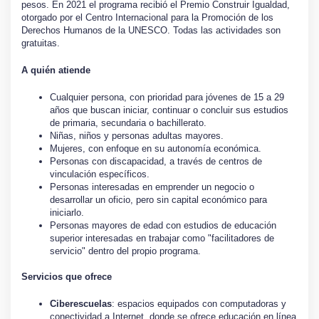
pesos. En 2021 el programa recibió el Premio Construir Igualdad,
otorgado por el Centro Internacional para la Promoción de los
Derechos Humanos de la UNESCO. Todas las actividades son
gratuitas.
A quién atiende
Cualquier persona, con prioridad para jóvenes de 15 a 29
años que buscan iniciar, continuar o concluir sus estudios
de primaria, secundaria o bachillerato.
Niñas, niños y personas adultas mayores.
Mujeres, con enfoque en su autonomía económica.
Personas con discapacidad, a través de centros de
vinculación específicos.
Personas interesadas en emprender un negocio o
desarrollar un oficio, pero sin capital económico para
iniciarlo.
Personas mayores de edad con estudios de educación
superior interesadas en trabajar como "facilitadores de
servicio" dentro del propio programa.
Servicios que ofrece
Ciberescuelas
: espacios equipados con computadoras y
conectividad a Internet, donde se ofrece educación en línea