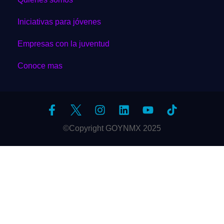
Iniciativas para jóvenes
Empresas con la juventud
Conoce mas
©Copyright GOYNMX 2025