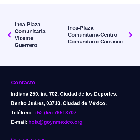
Inea-Plaza
Inea-Plaza
Comunitaria-
Comunitaria-Centro
Vicente
Comunitario Carrasco
Guerrero
Contacto
Indiana 250, int. 702, Ciudad de los Deportes,
Benito Juárez, 03710, Ciudad de México.
Teléfono:
+52 (55) 76518707
E-mail:
hola@goynmexico.org
Quienes sómos