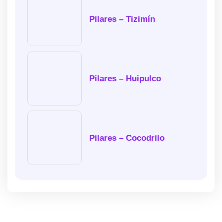
Pilares – Tizimín
Pilares – Huipulco
Pilares – Cocodrilo