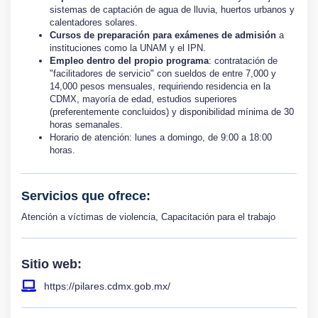
sistemas de captación de agua de lluvia, huertos urbanos y
calentadores solares.
Cursos de preparación para exámenes de admisión
a
instituciones como la UNAM y el IPN.
Empleo dentro del propio programa
: contratación de
"facilitadores de servicio" con sueldos de entre 7,000 y
14,000 pesos mensuales, requiriendo residencia en la
CDMX, mayoría de edad, estudios superiores
(preferentemente concluidos) y disponibilidad mínima de 30
horas semanales.
Horario de atención: lunes a domingo, de 9:00 a 18:00
horas.
Servicios que ofrece:
Atención a víctimas de violencia
,
Capacitación para el trabajo
Sitio web:
https://pilares.cdmx.gob.mx/