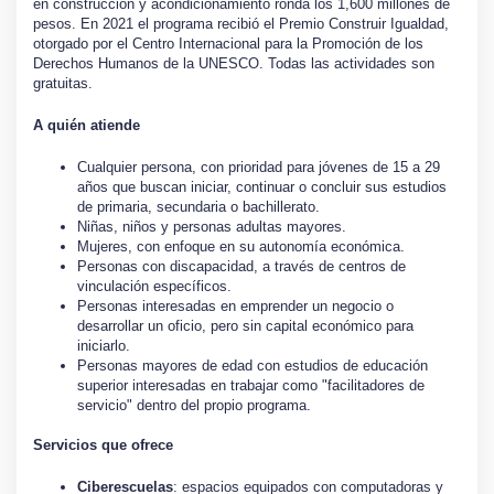
en construcción y acondicionamiento ronda los 1,600 millones de
pesos. En 2021 el programa recibió el Premio Construir Igualdad,
otorgado por el Centro Internacional para la Promoción de los
Derechos Humanos de la UNESCO. Todas las actividades son
gratuitas.
A quién atiende
Cualquier persona, con prioridad para jóvenes de 15 a 29
años que buscan iniciar, continuar o concluir sus estudios
de primaria, secundaria o bachillerato.
Niñas, niños y personas adultas mayores.
Mujeres, con enfoque en su autonomía económica.
Personas con discapacidad, a través de centros de
vinculación específicos.
Personas interesadas en emprender un negocio o
desarrollar un oficio, pero sin capital económico para
iniciarlo.
Personas mayores de edad con estudios de educación
superior interesadas en trabajar como "facilitadores de
servicio" dentro del propio programa.
Servicios que ofrece
Ciberescuelas
: espacios equipados con computadoras y