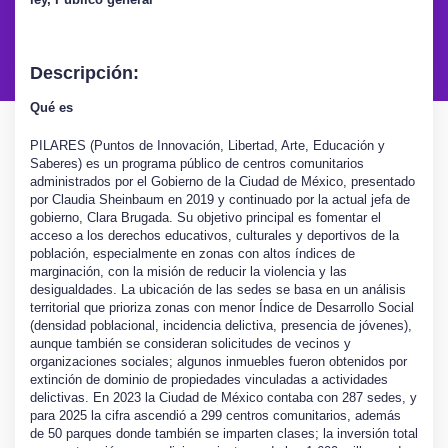
Descripción:
Qué es
PILARES (Puntos de Innovación, Libertad, Arte, Educación y
Saberes) es un programa público de centros comunitarios
administrados por el Gobierno de la Ciudad de México, presentado
por Claudia Sheinbaum en 2019 y continuado por la actual jefa de
gobierno, Clara Brugada. Su objetivo principal es fomentar el
acceso a los derechos educativos, culturales y deportivos de la
población, especialmente en zonas con altos índices de
marginación, con la misión de reducir la violencia y las
desigualdades. La ubicación de las sedes se basa en un análisis
territorial que prioriza zonas con menor Índice de Desarrollo Social
(densidad poblacional, incidencia delictiva, presencia de jóvenes),
aunque también se consideran solicitudes de vecinos y
organizaciones sociales; algunos inmuebles fueron obtenidos por
extinción de dominio de propiedades vinculadas a actividades
delictivas. En 2023 la Ciudad de México contaba con 287 sedes, y
para 2025 la cifra ascendió a 299 centros comunitarios, además
de 50 parques donde también se imparten clases; la inversión total