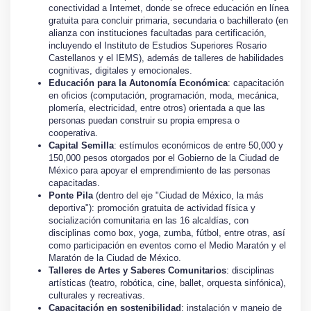
conectividad a Internet, donde se ofrece educación en línea
gratuita para concluir primaria, secundaria o bachillerato (en
alianza con instituciones facultadas para certificación,
incluyendo el Instituto de Estudios Superiores Rosario
Castellanos y el IEMS), además de talleres de habilidades
cognitivas, digitales y emocionales.
Educación para la Autonomía Económica
: capacitación
en oficios (computación, programación, moda, mecánica,
plomería, electricidad, entre otros) orientada a que las
personas puedan construir su propia empresa o
cooperativa.
Capital Semilla
: estímulos económicos de entre 50,000 y
150,000 pesos otorgados por el Gobierno de la Ciudad de
México para apoyar el emprendimiento de las personas
capacitadas.
Ponte Pila
(dentro del eje "Ciudad de México, la más
deportiva"): promoción gratuita de actividad física y
socialización comunitaria en las 16 alcaldías, con
disciplinas como box, yoga, zumba, fútbol, entre otras, así
como participación en eventos como el Medio Maratón y el
Maratón de la Ciudad de México.
Talleres de Artes y Saberes Comunitarios
: disciplinas
artísticas (teatro, robótica, cine, ballet, orquesta sinfónica),
culturales y recreativas.
Capacitación en sostenibilidad
: instalación y manejo de